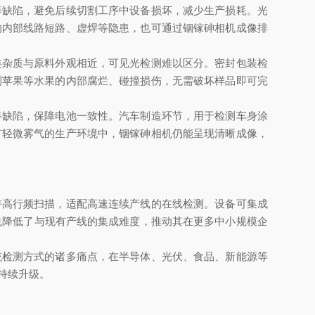
缺陷，避免后续切割工序中设备损坏，减少生产损耗。光
的内部线路短路、虚焊等隐患，也可通过铟镓砷相机成像排
杂质与原料外观相近，可见光检测难以区分。密封包装检
测苹果等水果的内部腐烂、碰撞损伤，无需破坏样品即可完
缺陷，保障电池一致性。汽车制造环节，用于检测车身涂
有轻微雾气的生产环境中，铟镓砷相机仍能呈现清晰成像，
高行频扫描，适配高速连续产线的在线检测。设备可集成
也降低了与现有产线的集成难度，推动其在更多中小规模企
检测方式的诸多痛点，在半导体、光伏、食品、新能源等
持续升级。