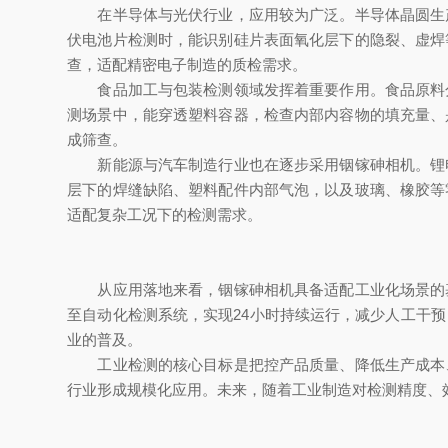
在半导体与光伏行业，应用较为广泛。半导体晶圆生产
伏电池片检测时，能识别硅片表面氧化层下的隐裂、虚焊
查，适配精密电子制造的质检需求。
食品加工与包装检测领域发挥着重要作用。食品原料分
测场景中，能穿透塑料容器，检查内部内容物的填充量、
成筛查。
新能源与汽车制造行业也在逐步采用铟镓砷相机。锂电
层下的焊缝缺陷、塑料配件内部气泡，以及玻璃、橡胶等
适配复杂工况下的检测需求。
从应用落地来看，铟镓砷相机具备适配工业化场景的基
至自动化检测系统，实现24小时持续运行，减少人工干
业的普及。
工业检测的核心目标是把控产品质量、降低生产成本、
行业形成规模化应用。未来，随着工业制造对检测精度、