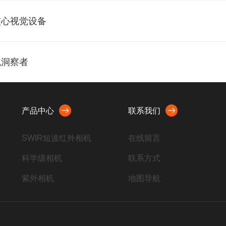
核心视觉设备
观洞察者
产品中心
联系我们
SWIR短波红外相机
在线留言
科学级相机
联系方式
紫外相机
地图导航
HDMI相机
显微镜相机