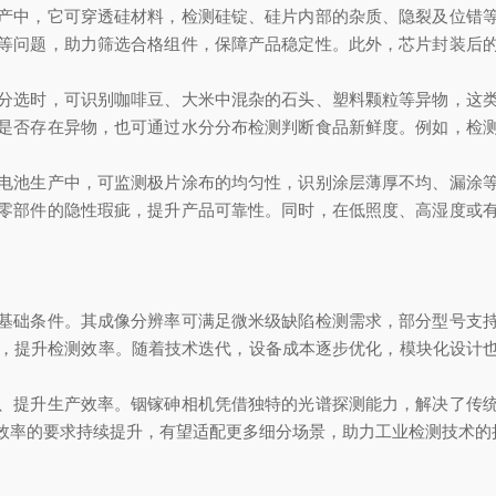
中，它可穿透硅材料，检测硅锭、硅片内部的杂质、隐裂及位错等
等问题，助力筛选合格组件，保障产品稳定性。此外，芯片封装后
选时，可识别咖啡豆、大米中混杂的石头、塑料颗粒等异物，这类
是否存在异物，也可通过水分分布检测判断食品新鲜度。例如，检
池生产中，可监测极片涂布的均匀性，识别涂层薄厚不均、漏涂等
零部件的隐性瑕疵，提升产品可靠性。同时，在低照度、高湿度或
础条件。其成像分辨率可满足微米级缺陷检测需求，部分型号支持
预，提升检测效率。随着技术迭代，设备成本逐步优化，模块化设计
提升生产效率。铟镓砷相机凭借独特的光谱探测能力，解决了传统
效率的要求持续提升，有望适配更多细分场景，助力工业检测技术的