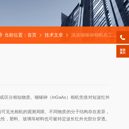
当前位置：
首页
技术文章
浅谈铟镓砷相机在工业检测领域的实用价值
分相似物质。铟镓砷（InGaAs）相机凭借对短波红外
眼与可见光相机的观测局限。不同物质的分子结构存在差异，
透光性，塑料、玻璃等材料也可被特定波长红外光部分穿透。