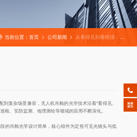
当前位置：
首页
公司新闻
从看得见到看得清：无人机吊舱的光学演进之路
配到复杂场景兼容，无人机吊舱的光学技术沿着“看得见、
察巡检、安防监测、地理测绘等领域的应用不断深化。
阶段的吊舱光学设计简单，核心组件为定焦可见光镜头与低