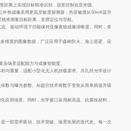
公里距离上实现目标精准识别，误差控制在亚米级。
外热成像采用更高灵敏度探测器，热灵敏度从50mK提升
可精准测量目标距离，支撑定位与导航。
气流、振动环境下仍能保持亚像素级成像清晰度。同时，多
多维度的图像数据，广泛应用于森林防火、海上巡逻、应
复杂场景适配能力与成像智能度。
积与重量，适配小型化无人机挂载需求。共孔径光学设计
倍数与曝光参数。AI超分技术将数字变焦从简单插值升级
化应用场景。同时，光学窗口采用耐高温、抗腐蚀材料，
是一部需求驱动、技术突破、场景拓展的迭代史。每一次