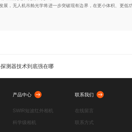
展，无人机吊舱光学将进一步突破现有边界，在更小体积、更低功
1核心探测器技术到底强在哪
产品中心
联系我们
SWIR短波红外相机
在线留言
科学级相机
联系方式