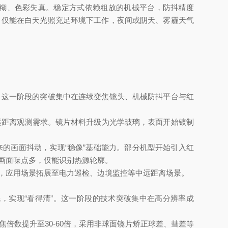
糊、色彩失真。稳定方式依赖粗放的机械平台，防抖精度
，仅能在白天光照充足环境下工作，夜间或阴天、雾霾天气
这一阶段的突破集中在连续变焦镜头、机械防抖平台与红
距离观测需求。镜片材料升级为光学玻璃，表面开始镀制
画面抖动，实现“稳像”基础能力。部分机型开始引入红
画面噪点多，仅能识别热源轮廓。
跨越，应用场景拓展至电力巡检、边境监控等中远距离场景。
，实现“看得清”。这一阶段的技术突破集中在高分辨率成
数提升至30-60倍，采用非球面镜片矫正球差、彗差等