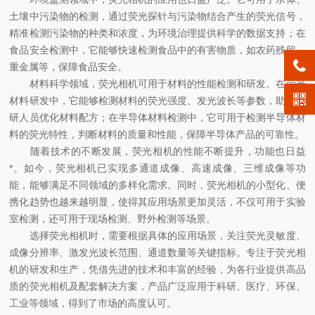
土壤中污染物的检测，通过荧光探针与污染物结合产生的荧光信号，
精准检测污染物的种类和浓度，为环境治理提供科学的数据支持；在
食品安全检测中，它能够快速检测食品中的有害物质，如农药残留、
重金属等，保障食品安全。
材料科学领域，荧光相机可用于材料的性能检测和研发。在荧光
材料研发中，它能够检测材料的荧光强度、发光波长等参数，助力科
研人员优化材料配方；在半导体材料检测中，它可用于检测半导体材
料的荧光特性，判断材料的质量和性能，保障半导体产品的可靠性。
随着技术的不断发展，荧光相机的性能不断提升，功能也日益
*。如今，荧光相机已实现多通道成像、高速成像、三维成像等功
能，能够满足不同领域的多样化需求。同时，荧光相机的小型化、便
携化趋势也越来越明显，使得其应用场景更加灵活，不仅可用于实验
室检测，还可用于现场检测、野外检测等场景。
选择荧光相机时，需要根据具体的应用场景，关注荧光灵敏度、
成像分辨率、激发光波长范围、通道数量等关键指标。专注于荧光相
机的研发和生产，凭借先进的技术和丰富的经验，为各行业提供高品
质的荧光相机及配套解决方案，产品广泛应用于科研、医疗、环保、
工业等领域，得到了市场的高度认可。