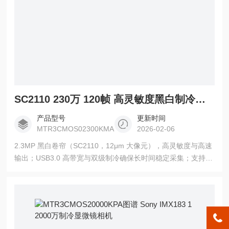
SC2110 230万 120帧 高灵敏度黑白制冷相机
产品型号
更新时间
MTR3CMOS02300KMA
2026-02-06
2.3MP 黑白卷帘（SC2110，12μm 大像元），高灵敏度与高速
输出；USB3.0 高带宽与双级制冷确保长时间稳定采集；支持多
平台 SDK。