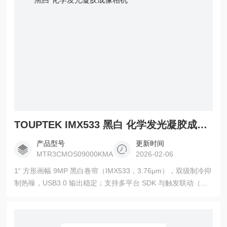
TOUPTEK IMX533 黑白 化学发光凝胶成像相机
产品型号
更新时间
MTR3CMOS09000KMA
2026-02-06
1“ 方形画幅 9MP 黑白卷帘（IMX533，3.76μm），双级制冷抑
制热噪，USB3.0 输出稳定；支持多平台 SDK 与触发联动（依
机型）。