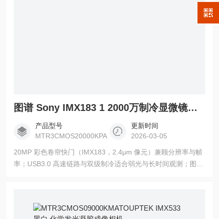
图谱 Sony IMX183 1 2000万制冷显微镜相机
产品型号
更新时间
MTR3CMOS20000KPA
2026-03-05
20MP 彩色卷帘快门（IMX183，2.4μm 像元）兼顾分辨率与帧
率；USB3.0 高速链路与双级制冷适合弱光与长时间观测；图谱
Sony IMX183 1 2000万制冷显微镜相机支持多平台 SDK，易于
系统集成与二次开发。