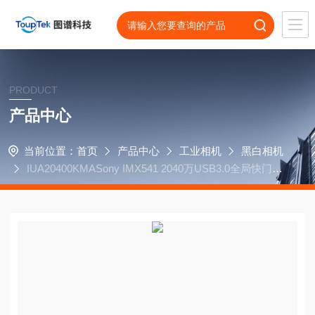
PRODUCT
产品中心
当前位置：
首页
产品中心
工业相机
黑白相机
IUA20400KMASony IMX541 2040万USB3.0全局快门黑
白相机