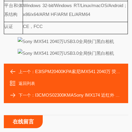
平台和体
Windows 32-bit/Windows RT/Linux/macOS/Android；
系结构
x86/x64/ARM HF/ARM EL/ARM64
认证
CE，FCC
E3ISPM20400KPA索尼IMX541 2040万 荧光生物医疗显微镜相机
上一个：
返回列表
I3CMOS02300KMASony IMX174 近红外 高光谱相机 400-1000nm
下一个：
在线留言