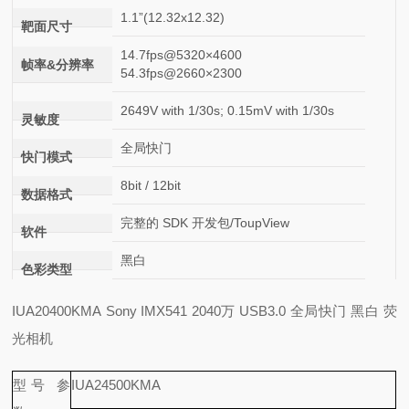
1.1”(12.32x12.32)
靶面尺寸
14.7fps@5320×4600
帧率&分辨率
54.3fps@2660×2300
2649V with 1/30s; 0.15mV with 1/30s
灵敏度
全局快门
快门模式
8bit / 12bit
数据格式
完整的 SDK 开发包/ToupView
软件
黑白
色彩类型
IUA20400KMA Sony IMX541 2040万 USB3.0 全局快门 黑白 荧
光相机
型号 参
IUA24500KMA