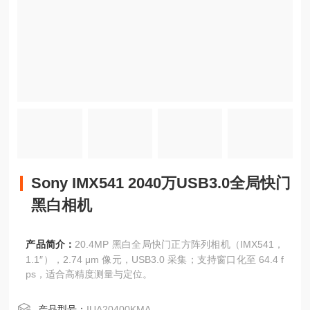
Sony IMX541 2040万USB3.0全局快门
黑白相机
产品简介：
20.4MP 黑白全局快门正方阵列相机（IMX541，
1.1″），2.74 μm 像元，USB3.0 采集；支持窗口化至 64.4 f
ps，适合高精度测量与定位。
产品型号：
IUA20400KMA