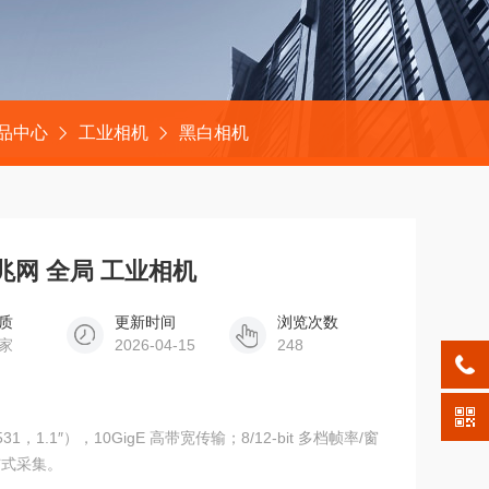
品中心
工业相机
黑白相机
 万兆网 全局 工业相机
质
更新时间
浏览次数
家
2026-04-15
248
1，1.1″），10GigE 高带宽传输；8/12-bit 多档帧率/窗
布式采集。