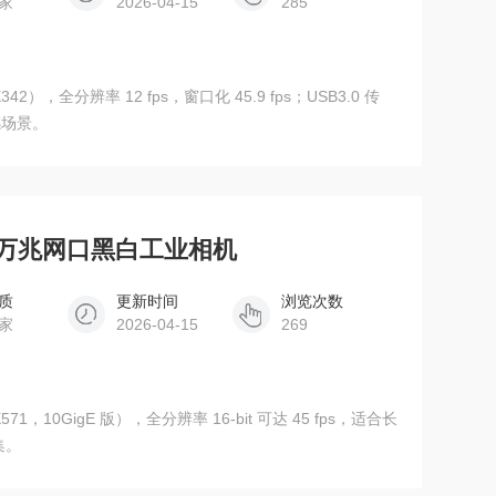
家
2026-04-15
285
42），全分辨率 12 fps，窗口化 45.9 fps；USB3.0 传
感场景。
S-C 万兆网口黑白工业相机
质
更新时间
浏览次数
家
2026-04-15
269
71，10GigE 版），全分辨率 16-bit 可达 45 fps，适合长
集。