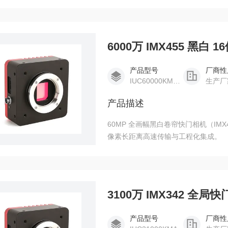
6000万 IMX455 黑白
产品型号
厂商性
IUC60000KMA-10G
生产厂
产品描述
60MP 全画幅黑白卷帘快门相机（IMX455
像素长距离高速传输与工程化集成。
3100万 IMX342 全局
产品型号
厂商性