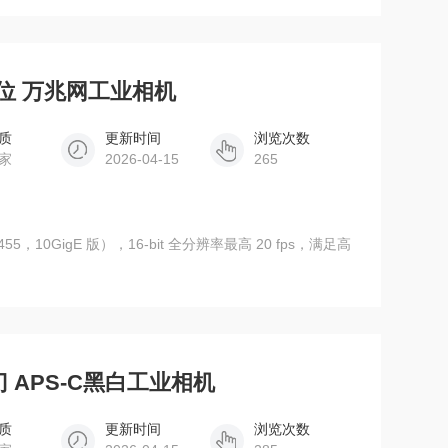
 16位 万兆网工业相机
质
更新时间
浏览次数
家
2026-04-15
265
，10GigE 版），16-bit 全分辨率最高 20 fps，满足高
快门 APS-C黑白工业相机
质
更新时间
浏览次数