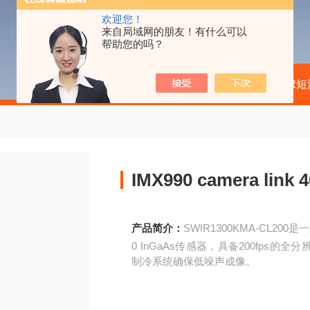
欢迎您！
来自局域网的朋友！有什么可以
帮助您的吗？
当前位置：
首页
产品中心
SWIR
IMX990 camera lin
产品简介：
SWIR1300KMA-CL20
0 InGaAs传感器，具备200fps
制冷系统确保低噪声成像。