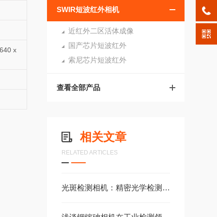
SWIR短波红外相机
近红外二区活体成像
国产芯片短波红外
640 x
索尼芯片短波红外
查看全部产品
相关文章
RELATED ARTICLES
光斑检测相机：精密光学检测的核心视觉设备