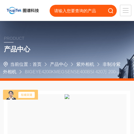
PRODUCT
产品中心
当前位置：
首页
产品中心
紫外相机
非制冷紫
外相机
BIGEYE4200KMEGSENSE400BSI 420万 200-10
00nm 紫外相机