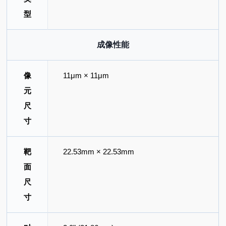
型
成像性能
像
11μm × 11μm
元
尺
寸
靶
22.53mm × 22.53mm
面
尺
寸