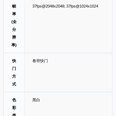
帧
37fps@2048x2048; 37fps@1024x1024
率
(全
分
辨
率)
快
卷帘快门
门
方
式
色
黑白
彩
类