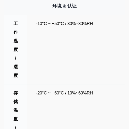
环境 & 认证
工
-10°C ~ +50°C / 30%~80%RH
作
温
度
/
湿
度
存
-20°C ~ +60°C / 10%~60%RH
储
温
度
/