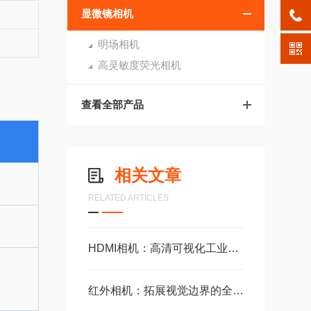
显微镜相机
明场相机
高灵敏度荧光相机
查看全部产品
相关文章
RELATED ARTICLES
HDMI相机：高清可视化工业成像设备
红外相机：拓展视觉边界的全天候之眼