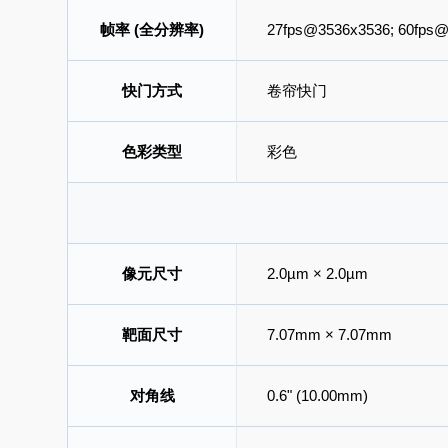
帧率 (全分辨率)
27fps@3536x3536; 60fps
快门方式
卷帘快门
色彩类型
彩色
像元尺寸
2.0µm × 2.0µm
靶面尺寸
7.07mm × 7.07mm
对角线
0.6" (10.00mm)