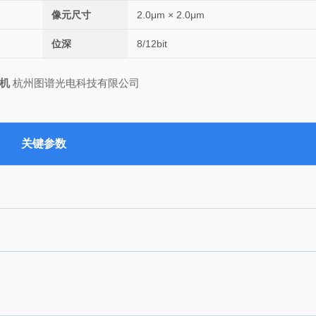
像元尺寸
2.0μm × 2.0μm
位深
8/12bit
相机
杭州图谱光电科技有限公司
关键参数