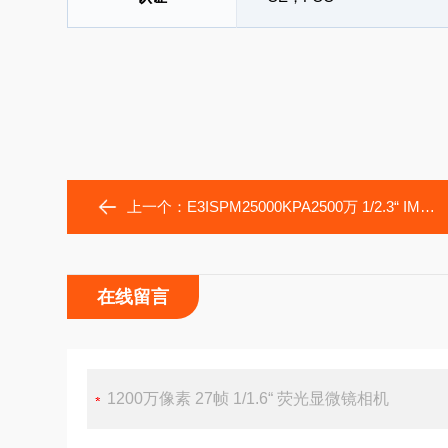
上一个：
E3ISPM25000KPA2500万 1/2.3“ IMX511 CMOS 3.0显微镜相机
在线留言