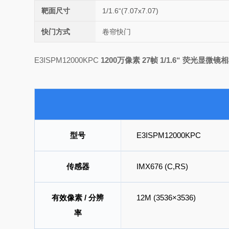
靶面尺寸
1/1.6“(7.07x7.07)
快门方式
卷帘快门
E3ISPM12000KPC
1200万像素 27帧 1/1.6“ 荧光显微镜
型号
E3ISPM12000KPC
传感器
IMX676 (C,RS)
有效像素 / 分辨
12M (3536×3536)
率