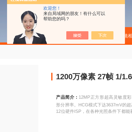
欢迎您！
来自局域网的朋友！有什么可以
帮助您的吗？
当前位置：
首页
产品中心
显微镜
1200万像素 27帧 1/
产品简介：
12MP正方形超高灵敏度彩色
形分辨率。HCG模式下达3637mV的
12位硬件ISP，在各种光照条件下都
扫描、晶圆检测等。