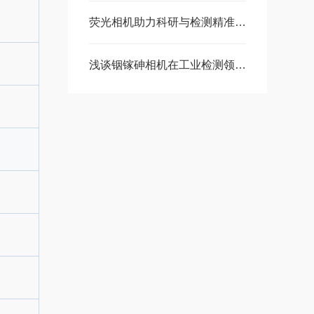
荧光相机助力科研与检测精准突破
浅谈铟镓砷相机在工业检测领域的实用价值