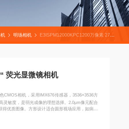
相机
明场相机
E3ISPM12000KPC1200万像素 27帧 1/1.6“ 荧光显微镜相机
1.6“ 荧光显微镜相机
CMOS相机，采用IMX676传感器，3536×3536方
超高灵敏度，是弱光成像的理想选择。2.0µm像元配合
能获得优质图像。方形设计适合圆形视场应用，如病理