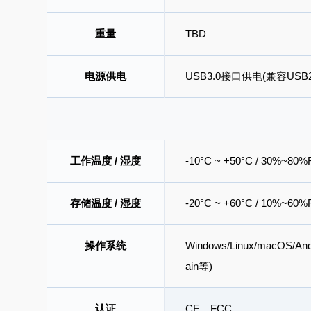
重量
TBD
电源供电
USB3.0接口供电(兼容USB2
工作温度 / 湿度
-10°C ~ +50°C / 30%~80
存储温度 / 湿度
-20°C ~ +60°C / 10%~60
操作系统
Windows/Linux/macOS/An
ain等)
认证
CE，FCC