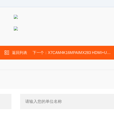
返回列表
下一个：
X7CAM4K16MPAIMX283 HDMI+USB+WIFI+LAN 4K 16M 显微相机