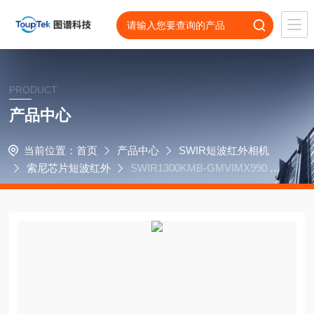
PRODUCT
产品中心
当前位置：
首页
产品中心
SWIR短波红外相机
索尼芯片短波红外
SWIR1300KMB-GMVIMX990 GI
GE 130万短波红外相机 400-1700nm