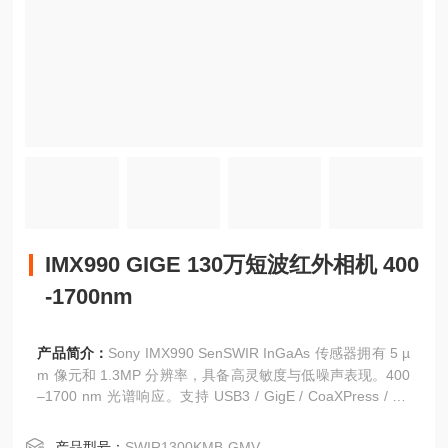
IMX990 GIGE 130万短波红外相机 400
-1700nm
产品简介：
Sony IMX990 SenSWIR InGaAs 传感器拥有 5 µ
m 像元和 1.3MP 分辨率，具备高灵敏度与低噪声表现。400
–1700 nm 光谱响应。支持 USB3 / GigE / CoaXPress / Ca
meraLink 接口，IMX990 GIGE 130万短波红外相机 400-17
00nm适用于高速检测、激光束监测与科学实验成像等场景。
产品型号：
SWIR1300KMB-GMV