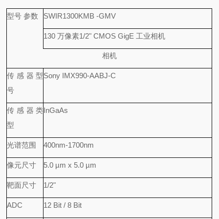
型号 参数
SWIR1300KMB -GMV
130 万像素1/2" CMOS GigE 工业相机
相机
传感器型
Sony IMX990-AABJ-C
号
传感器类
InGaAs
型
光谱范围
400nm-1700nm
像元尺寸
5.0 µm x 5.0 µm
靶面尺寸
1/2"
ADC
12 Bit / 8 Bit