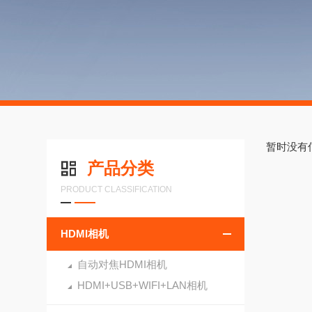
暂时没有
产品分类
PRODUCT CLASSIFICATION
HDMI相机
自动对焦HDMI相机
HDMI+USB+WIFI+LAN相机