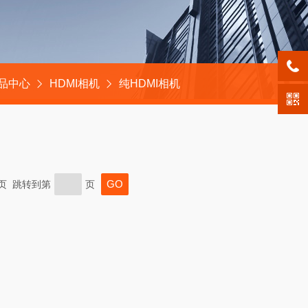
品中心
HDMI相机
纯HDMI相机
末页 跳转到第
页